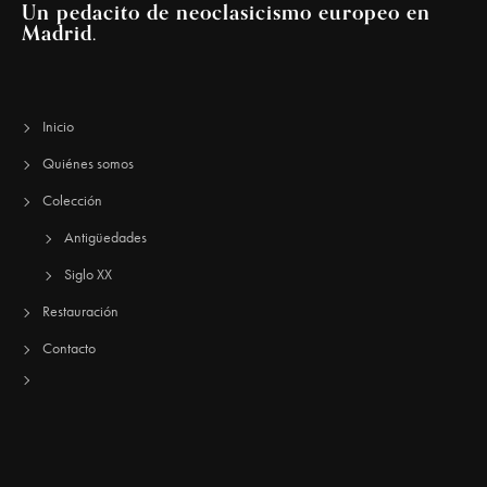
Un pedacito de neoclasicismo europeo en
Madrid.
Inicio
Quiénes somos
Colección
Antigüedades
Siglo XX
Restauración
Contacto