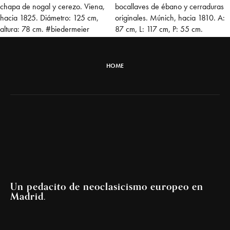
HOME
Un pedacito de neoclasicismo europeo en
Madrid.