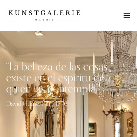
“La belleza de las cosas
existe en el espíritu de
quien las contempla.”
David Hume, 1711 - 1776