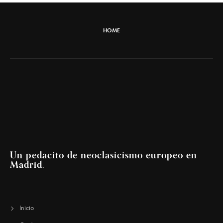
HOME
Un pedacito de neoclasicismo europeo en
Madrid.
Inicio