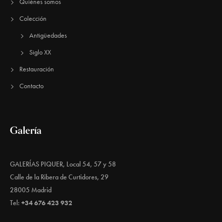
Quiénes somos
Colección
Antigüedades
Siglo XX
Restauración
Contacto
Galería
GALERÍAS PIQUER, Local 54, 57 y 58
Calle de la Ribera de Curtidores, 29
28005 Madrid
Tel:
+34 676 423 932