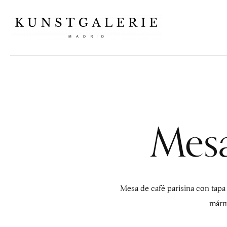
Mesa
Mesa de café parisina con tapa 
mármo