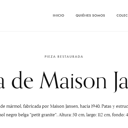
INICIO
QUIÉNES SOMOS
COLEC
PIEZA RESTAURADA
 de Maison J
de mármol, fabricada por Maison Jansen, hacia 1940. Patas y estru
l negro belga "petit granite". Altura: 50 cm, largo: 112 cm, fondo: 