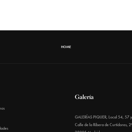
HOME
Galería
mos
GALERÍAS PIQUER, Local 54, 57 
Calle de la Ribera de Curtidores, 2
dades