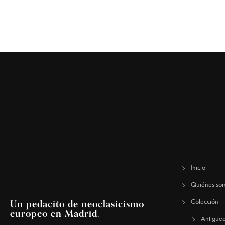
Inicio
Quiénes so
Un pedacito de neoclasicismo
Colección
europeo en Madrid.
Antigüe