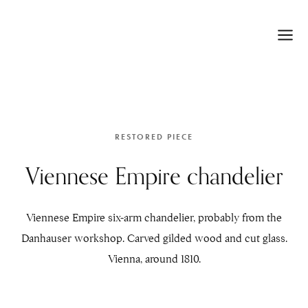
RESTORED PIECE
Viennese Empire chandelier
Viennese Empire six-arm chandelier, probably from the
Danhauser workshop. Carved gilded wood and cut glass.
Vienna, around 1810.