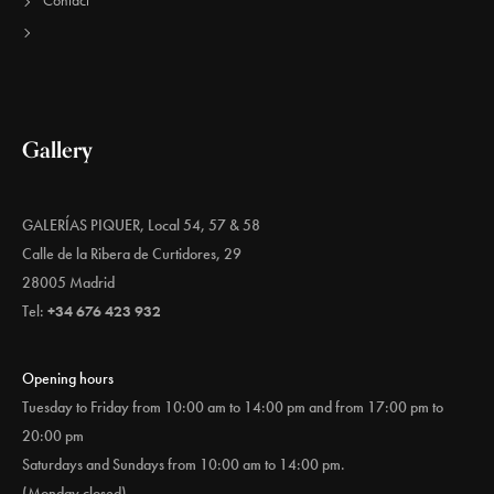
Contact
Gallery
GALERÍAS PIQUER, Local 54, 57 & 58
Calle de la Ribera de Curtidores, 29
28005 Madrid
Tel:
+34 676 423 932
Opening hours
Tuesday to Friday from 10:00 am to 14:00 pm and from 17:00 pm to
20:00 pm
Saturdays and Sundays from 10:00 am to 14:00 pm.
(Monday closed)