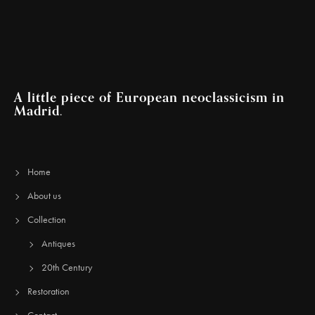
A little piece of European neoclassicism in
Madrid.
Home
About us
Collection
Antiques
20th Century
Restoration