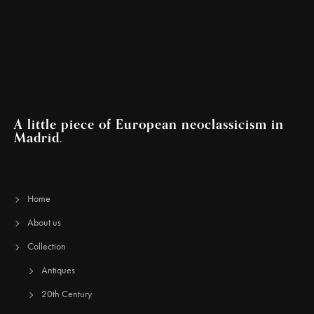
A little piece of European neoclassicism in
Madrid.
Home
About us
Collection
Antiques
20th Century