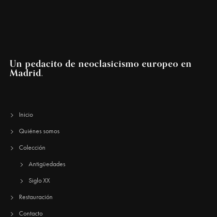
Un pedacito de neoclasicismo europeo en
Madrid.
Inicio
Quiénes somos
Colección
Antigüedades
Siglo XX
Restauración
Contacto