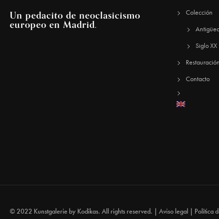
Colección
Un pedacito de neoclasicismo
europeo en Madrid.
Antigüe
Siglo XX
Restauració
Contacto
© 2022 Kunstgalerie by
Kodikas
. All rights reserved. |
Aviso legal
|
Política 