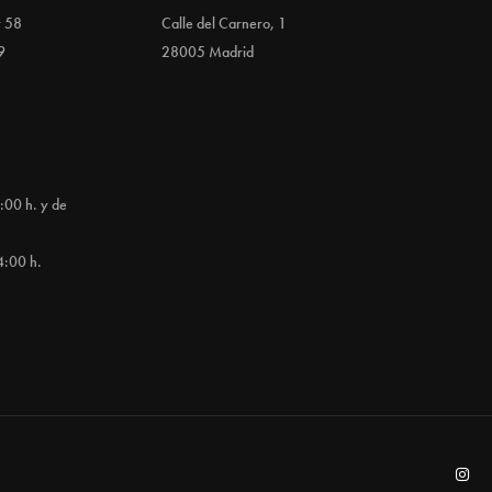
y 58
Calle del Carnero, 1
9
28005 Madrid
:00 h. y de
4:00 h.