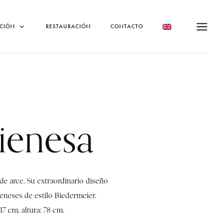
CIÓN
RESTAURACIÓN
CONTACTO
ienesa
de arce. Su extraordinario diseño
eneses de estilo Biedermeier.
7 cm, altura: 78 cm.