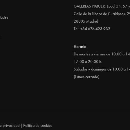
GALERÍAS PIQUER, Local 54, 57 
Calle de la Ribera de Curtidores, 2
dades
28005 Madrid
Tel:
+34 676 423 932
n
Horario
De martes a viernes de 10:00 a 14
17:00 a 20:00 h.
Sábados y domingos de 10:00 a 1
(Lunes cerrado)
de privacidad
|
Política de cookies