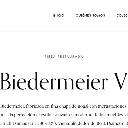
INICIO
QUIÉNES SOMOS
COLEC
PIEZA RESTAURADA
Biedermeier V
o Biedermeier, fabricada en fina chapa de nogal con incrustaciones 
nta a la perfección el estilo avanzado y moderno de los muebles vi
Ulrich Danhauser (1780-1829). Viena, alrededor de 1820. Diámetro: 11