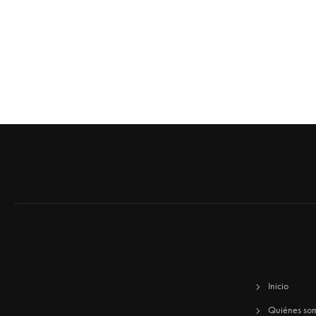
Inicio
Quiénes so