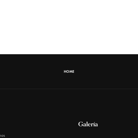
HOME
Galería
mos