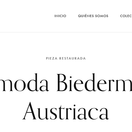
INICIO
QUIÉNES SOMOS
COLEC
PIEZA RESTAURADA
oda Biederm
Austriaca