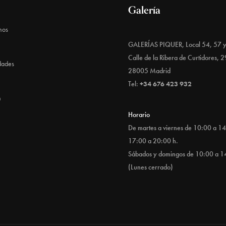
Galería
mos
GALERÍAS PIQUER, Local 54, 57 
Calle de la Ribera de Curtidores, 2
dades
28005 Madrid
Tel:
+34 676 423 932
n
Horario
De martes a viernes de 10:00 a 14
17:00 a 20:00 h.
Sábados y domingos de 10:00 a 1
(Lunes cerrado)