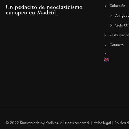
Un pedacito de neoclasicismo
Colección
europeo en Madrid.
Antigüe
Siglo XX
Restauració
Contacto
© 2022 Kunstgalerie by
Kodikas
. All rights reserved. |
Aviso legal
|
Política 