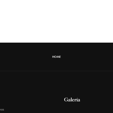
HOME
Galería
mos