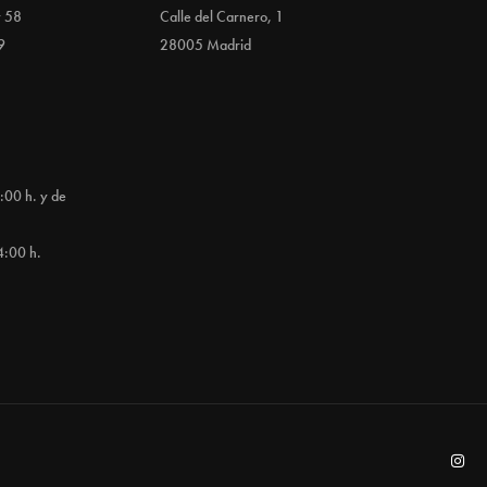
y 58
Calle del Carnero, 1
9
28005 Madrid
:00 h. y de
4:00 h.