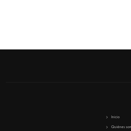
Inicio
Quiénes so