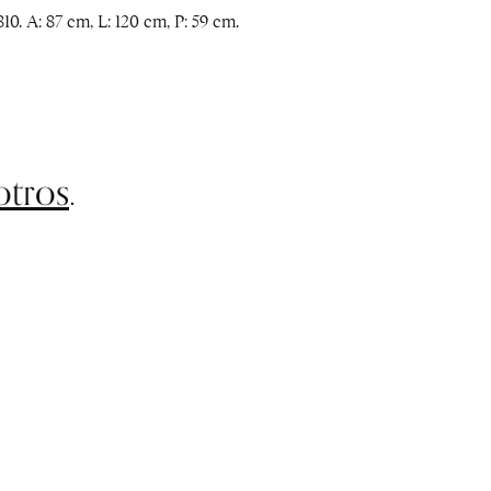
. A: 87 cm, L: 120 cm, P: 59 cm.
otros
.