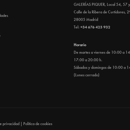
GALERÍAS PIQUER, Local 54, 57 
Calle de la Ribera de Curtidores, 2
dades
28005 Madrid
Tel:
+34 676 423 932
n
Horario
De martes a viernes de 10:00 a 14
17:00 a 20:00 h.
Sábados y domingos de 10:00 a 1
(Lunes cerrado)
de privacidad
|
Política de cookies