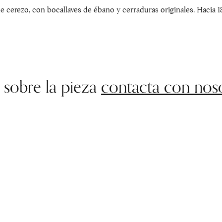
erezo, con bocallaves de ébano y cerraduras originales. Hacia 1810
 sobre la pieza
contacta con nos