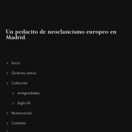
Un pedacito de neoclasicismo europeo en
Madrid.
Inicio
Quiénes somos
Colección
Antigüedades
Siglo XX
Restauración
Contacto