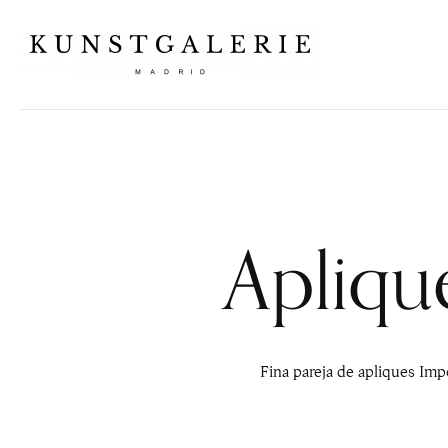
Apliqu
Fina pareja de apliques Impe