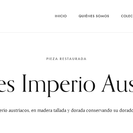
INICIO
QUIÉNES SOMOS
COLEC
PIEZA RESTAURADA
es Imperio Aus
rio austriacos, en madera tallada y dorada conservando su dorado o