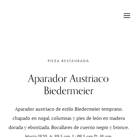
PIEZA RESTAURADA
Aparador Austriaco
Biedermeier
Aparador austriaco de estilo Biedermeier temprano,
chapado en nogal, columnas y pies de león en madera
dorada y ebonizada. Bocallaves de cuerno negro y bronce.
Hacia 1820. A: 88,5 cm, L: 98,5 cm P: 48 cm.