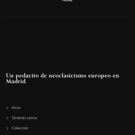
HOME
Un pedacito de neoclasicismo europeo en
Madrid.
Inicio
Quiénes somos
Colección