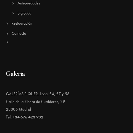
Antigüedades
Siglo XX
Restauración
Contacto
Galería
GALERÍAS PIQUER, Local 54, 57 y 58
Calle de la Ribera de Curtidores, 29
28005 Madrid
Tel:
+34 676 423 932